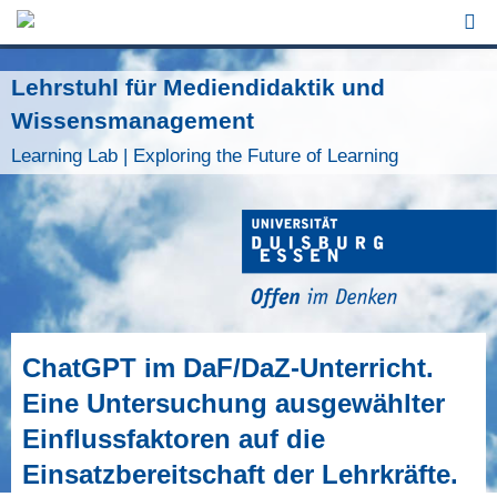
Jump to Navigation
Lehrstuhl für Mediendidaktik und
Wissensmanagement
Learning Lab | Exploring the Future of Learning
ChatGPT im DaF/DaZ-Unterricht.
Eine Untersuchung ausgewählter
Einflussfaktoren auf die
Einsatzbereitschaft der Lehrkräfte.