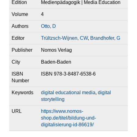
Edition
Medienpädagogik | Media Education
Volume
4
Authors
Otto, D
Editor
Trültzsch-Wijnen, CW
,
Brandhofer, G
Publisher
Nomos Verlag
City
Baden-Baden
ISBN
ISBN 978-3-8487-6538-6
Number
Keywords
digital educational media
,
digital
storytelling
URL
https://www.nomos-
shop.de/titel/bildung-und-
digitalisierung-id-86619/