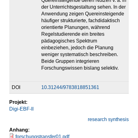
Quereinsteigende deren Nutzen v. a. in
der Unterrichtsgestaltung sehen. In der
Anwendung zeigen Quereinsteigende
häufiger strukturierte, fachdidaktisch
orientierte Planungen, während
Regelstudierende ein breites
pädagogisches Spektrum
einbeziehen, jedoch die Planung
weniger systematisch beschreiben.
Beide Gruppen integrieren
Forschungswissen bislang selektiv.
DOI
10.31244/9783818851361
Projekt:
Digi-EBF-II
research synthesis
Anhang:
forschungstransfer01.pdf