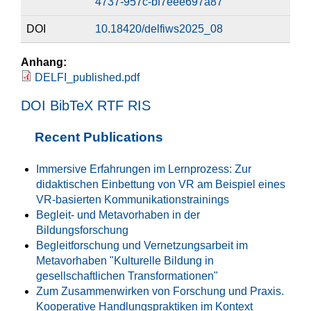
4737-957c-bf7eee697a87
DOI
10.18420/delfiws2025_08
Anhang:
DELFI_published.pdf
DOI
BibTeX
RTF
RIS
Recent Publications
Immersive Erfahrungen im Lernprozess: Zur
didaktischen Einbettung von VR am Beispiel eines
VR-basierten Kommunikationstrainings
Begleit- und Metavorhaben in der
Bildungsforschung
Begleitforschung und Vernetzungsarbeit im
Metavorhaben "Kulturelle Bildung in
gesellschaftlichen Transformationen"
Zum Zusammenwirken von Forschung und Praxis.
Kooperative Handlungspraktiken im Kontext