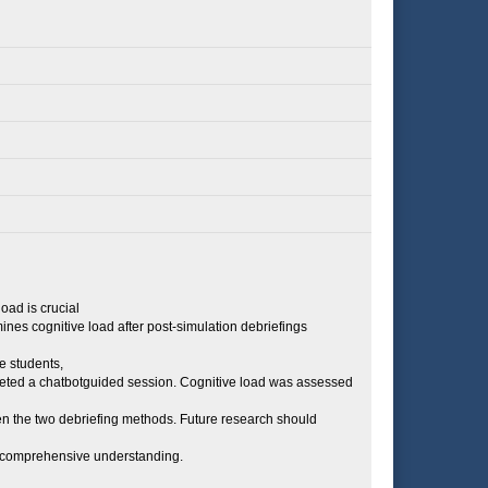
oad is crucial
mines cognitive load after post-simulation debriefings
e students,
mpleted a chatbotguided session. Cognitive load was assessed
een the two debriefing methods. Future research should
 comprehensive understanding.