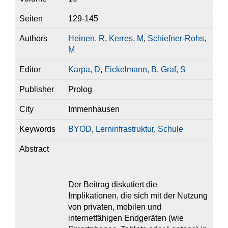
Seiten
129-145
Authors
Heinen, R
,
Kerres, M
,
Schiefner-Rohs,
M
Editor
Karpa, D
,
Eickelmann, B
,
Graf, S
Publisher
Prolog
City
Immenhausen
Keywords
BYOD
,
Lerninfrastruktur
,
Schule
Abstract
Der Beitrag diskutiert die
Implikationen, die sich mit der Nutzung
von privaten, mobilen und
internetfähigen Endgeräten (wie