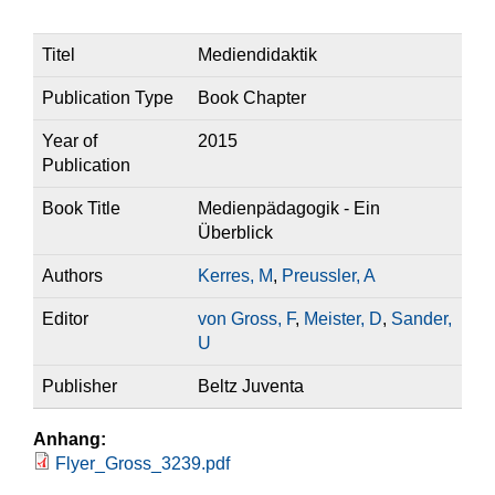
Titel
Mediendidaktik
Publication Type
Book Chapter
Year of
2015
Publication
Book Title
Medienpädagogik - Ein
Überblick
Authors
Kerres, M
,
Preussler, A
Editor
von Gross, F
,
Meister, D
,
Sander,
U
Publisher
Beltz Juventa
Anhang:
Flyer_Gross_3239.pdf