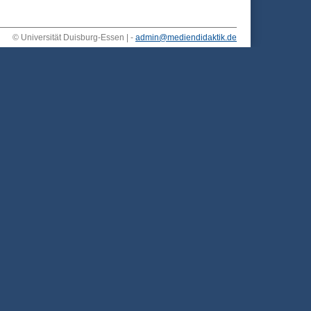
© Universität Duisburg-Essen | -
admin@mediendidaktik.de