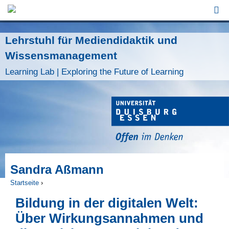
Jump to Navigation
Lehrstuhl für Mediendidaktik und
Wissensmanagement
Learning Lab | Exploring the Future of Learning
Sandra Aßmann
Startseite
›
Sie sind hier
Bildung in der digitalen Welt:
Über Wirkungsannahmen und