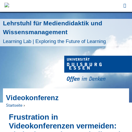
Jump to Navigation
Lehrstuhl für Mediendidaktik und
Wissensmanagement
Learning Lab | Exploring the Future of Learning
Videokonferenz
Startseite
›
Sie sind hier
Frustration in
Videokonferenzen vermeiden: