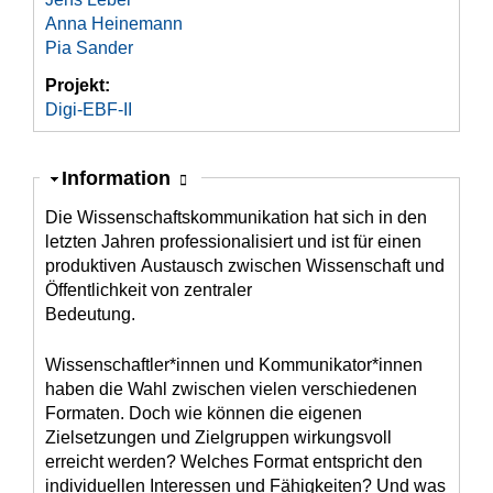
Anna Heinemann
Pia Sander
Projekt:
Digi-EBF-II
Ausblenden
Information
Die Wissenschaftskommunikation hat sich in den
letzten Jahren professionalisiert und ist für einen
produktiven Austausch zwischen Wissenschaft und
Öffentlichkeit von zentraler
Bedeutung.
Wissenschaftler*innen und Kommunikator*innen
haben die Wahl zwischen vielen verschiedenen
Formaten. Doch wie können die eigenen
Zielsetzungen und Zielgruppen wirkungsvoll
erreicht werden? Welches Format entspricht den
individuellen Interessen und Fähigkeiten? Und was