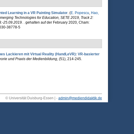
nted Learning in a VR Painting Simulator
. (
E. Popescu
,
Hao,
merging Technologies for Education, SETE 2019, Track 2:
3.-25.09.2019.
. gehalten auf der February 2020, Cham:
-030-38778-5
es Lackieren mit Virtual Reality (HandLeVR): VR-basierter
eorie und Praxis der Medienbildung
, (51), 214-245.
© Universität Duisburg-Essen | -
admin@mediendidaktik.de