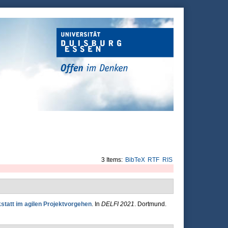
3 Items:
BibTeX
RTF
RIS
statt im agilen Projektvorgehen
. In
DELFI 2021
. Dortmund.