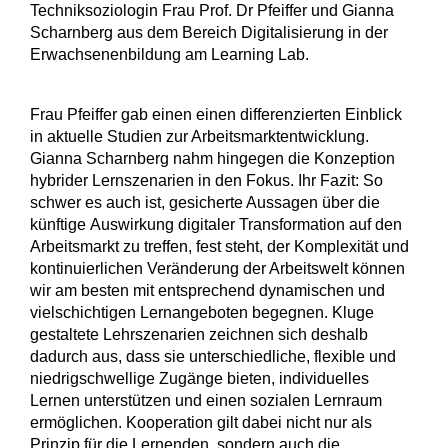
Techniksoziologin Frau Prof. Dr Pfeiffer und Gianna
Scharnberg aus dem Bereich Digitalisierung in der
Erwachsenenbildung am Learning Lab.
Frau Pfeiffer gab einen einen differenzierten Einblick
in aktuelle Studien zur Arbeitsmarktentwicklung.
Gianna Scharnberg nahm hingegen die Konzeption
hybrider Lernszenarien in den Fokus. Ihr Fazit: So
schwer es auch ist, gesicherte Aussagen über die
künftige Auswirkung digitaler Transformation auf den
Arbeitsmarkt zu treffen, fest steht, der Komplexität und
kontinuierlichen Veränderung der Arbeitswelt können
wir am besten mit entsprechend dynamischen und
vielschichtigen Lernangeboten begegnen. Kluge
gestaltete Lehrszenarien zeichnen sich deshalb
dadurch aus, dass sie unterschiedliche, flexible und
niedrigschwellige Zugänge bieten, individuelles
Lernen unterstützen und einen sozialen Lernraum
ermöglichen. Kooperation gilt dabei nicht nur als
Prinzip für die Lernenden, sondern auch die