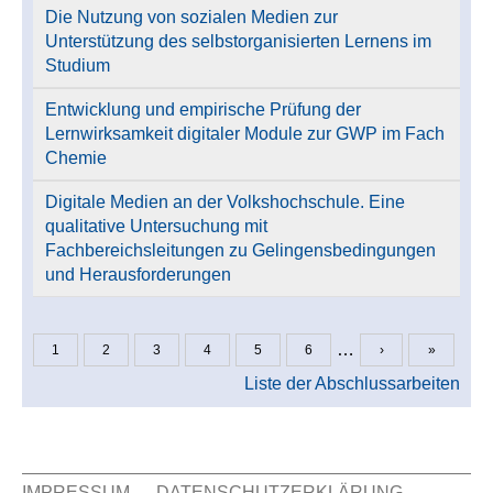
Die Nutzung von sozialen Medien zur
Unterstützung des selbstorganisierten Lernens im
Studium
Entwicklung und empirische Prüfung der
Lernwirksamkeit digitaler Module zur GWP im Fach
Chemie
Digitale Medien an der Volkshochschule. Eine
qualitative Untersuchung mit
Fachbereichsleitungen zu Gelingensbedingungen
und Herausforderungen
…
1
2
3
4
5
6
›
»
Seiten
Liste der Abschlussarbeiten
IMPRESSUM
DATENSCHUTZERKLÄRUNG