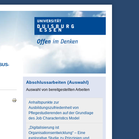
ASUS-
Abschlussarbeiten (Auswahl)
Auswahl von bereitgestellten Arbeiten
Anhaltspunkte zur
Ausbildungszufriedenheit von
Pflegestudierenden auf der Grundlage
des Job Characteristics Model
„Digitalisierung ist
Organisationsentwicklung“ – Eine
explorative Studie zu Prinzipien und