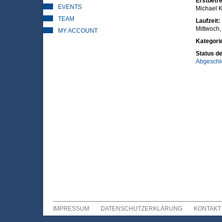
Erstbetre
EVENTS
Michael K
TEAM
Laufzeit:
Mittwoch,
MY ACCOUNT
Kategori
Status de
Abgeschl
IMPRESSUM
DATENSCHUTZERKLÄRUNG
KONTAKT