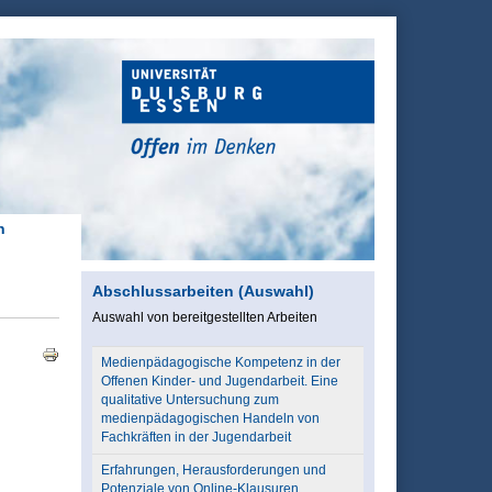
h
Abschlussarbeiten (Auswahl)
Auswahl von bereitgestellten Arbeiten
Medienpädagogische Kompetenz in der
Offenen Kinder- und Jugendarbeit. Eine
qualitative Untersuchung zum
medienpädagogischen Handeln von
Fachkräften in der Jugendarbeit
Erfahrungen, Herausforderungen und
Potenziale von Online-Klausuren