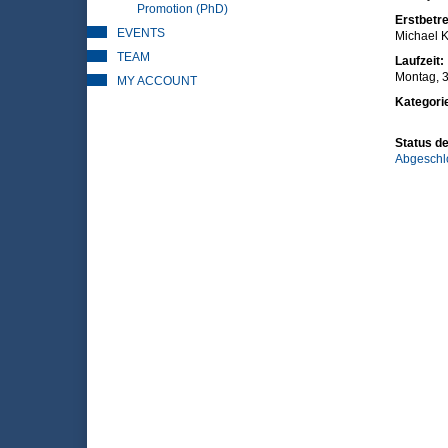
Promotion (PhD)
Erstbetre
EVENTS
Michael K
TEAM
Laufzeit:
Montag, 3
MY ACCOUNT
Kategori
Status de
Abgeschl