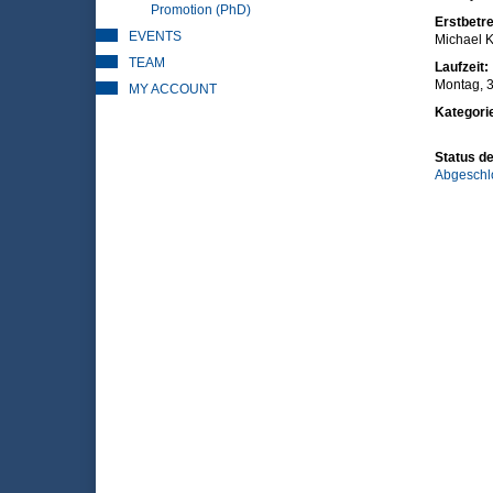
Promotion (PhD)
Erstbetre
EVENTS
Michael K
TEAM
Laufzeit:
Montag, 3
MY ACCOUNT
Kategori
Status de
Abgeschl