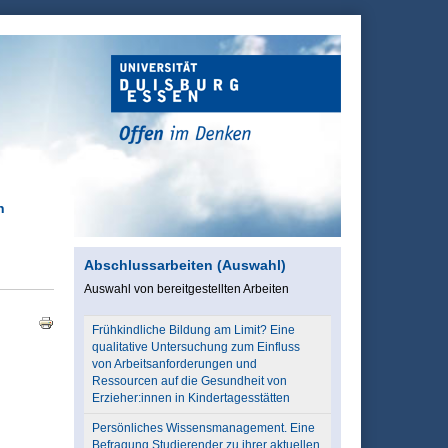
h
Abschlussarbeiten (Auswahl)
Auswahl von bereitgestellten Arbeiten
Frühkindliche Bildung am Limit? Eine
qualitative Untersuchung zum Einfluss
von Arbeitsanforderungen und
Ressourcen auf die Gesundheit von
Erzieher:innen in Kindertagesstätten
Persönliches Wissensmanagement. Eine
Befragung Studierender zu ihrer aktuellen