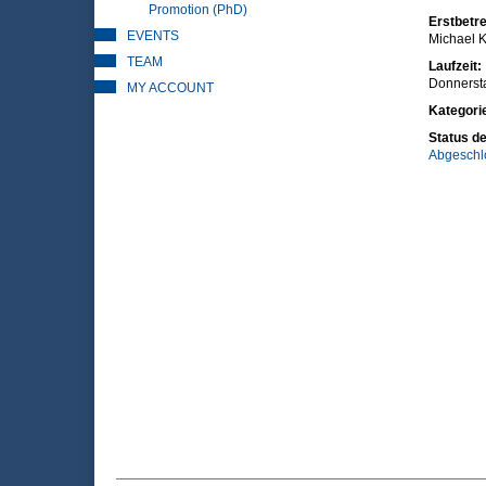
Promotion (PhD)
Erstbetre
EVENTS
Michael K
TEAM
Laufzeit:
Donnerst
MY ACCOUNT
Kategori
Status de
Abgeschl