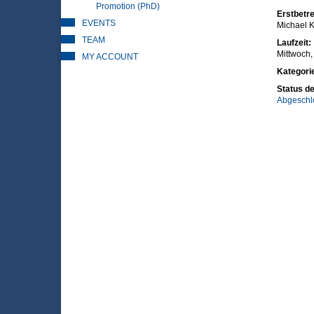
Promotion (PhD)
Erstbetre
EVENTS
Michael K
TEAM
Laufzeit:
Mittwoch,
MY ACCOUNT
Kategori
Status de
Abgeschl