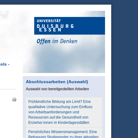
ols -
Abschlussarbeiten (Auswahl)
Auswahl von bereitgestellten Arbeiten
Frühkindliche Bildung am Limit? Eine
qualitative Untersuchung zum Einfluss
von Arbeitsanforderungen und
Ressourcen auf die Gesundheit von
Erzieher:innen in Kindertagesstätten
Persönliches Wissensmanagement. Eine
Befragung Studierender zu ihrer aktuellen