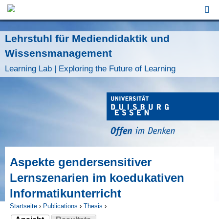
Jump to Navigation
Lehrstuhl für Mediendidaktik und
Wissensmanagement
Learning Lab | Exploring the Future of Learning
Aspekte gendersensitiver
Lernszenarien im koedukativen
Informatikunterricht
Startseite
›
Publications
›
Thesis
›