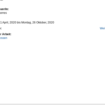
uer/in:
erres
1 April, 2020
bis
Montag, 26 Oktober, 2020
e:
Wei
r Arbeit:
ossen