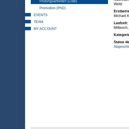
Prüfungsarbeiten (Liste)
Weltz
Promotion (PhD)
Erstbetre
EVENTS
Michael K
TEAM
Laufzeit:
Mittwoch, 
MY ACCOUNT
Kategori
Status de
Abgeschl