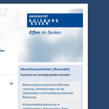
der
Abschlussarbeiten (Auswahl)
Auswahl von bereitgestellten Arbeiten
Betreuungskonzepte beim Blended
Learning. Anforderungen an die
Organisation und Gestaltung tutorieller
Betreuung
Kommunikationsprozesse in
netzbasierten Lernszenarien. Eine