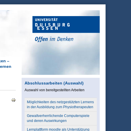
ken –
Lernen
Abschlussarbeiten (Auswahl)
Auswahl von bereitgestellten Arbeiten
Möglichkeiten des netzgestützten Lernens
in der Ausbildung zum Physiotherapeuten
Gewaltverherrlichende Computerspiele
und deren Auswirkungen
Lernplattform moodle als Unterstützung