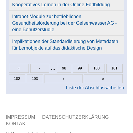
Kooperatives Lernen in der Online-Fortbildung
Intranet-Module zur betrieblichen
Gesundheitsförderung bei der Gelsenwasser AG -
eine Benutzerstudie
Implikationen der Standardisierung von Metadaten
für Lernobjekte auf das didaktische Design
…
«
‹
98
99
100
101
Seiten
102
103
›
»
Liste der Abschlussarbeiten
IMPRESSUM
DATENSCHUTZERKLÄRUNG
KONTAKT
Sekundär Menü