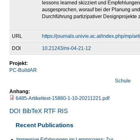
lessons learned skizziert und Empfehlungen
ausgesprochen, worauf bei der Planung und
Durchführung partizipativer Designprojekte z
URL
https://journals.univie.ac.at/index.php/mp/ar
DOI
10.21243/mi-04-21-12
Projekt:
PC-BuildAR
Schule
Anhang:
6485-Artikeltext-15860-1-10-20211221.pdf
DOI
BibTeX
RTF
RIS
Recent Publications
Immersive Erfahrungen im Lernprozess: Zur