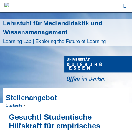
Jump to Navigation
Lehrstuhl für Mediendidaktik und
Wissensmanagement
Learning Lab | Exploring the Future of Learning
Stellenangebot
Startseite
›
Sie sind hier
Gesucht! Studentische
Hilfskraft für empirisches