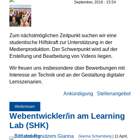
September, 2016 - 15:54
Zum nächstmöglichen Zeitpunkt suchen wir eine
studentische Hilfskraft zur Unterstützung in der
Medienproduktion. Der Schwerpunkt wird auf der
Erstellung und Bearbeitung von Videos liegen.
Wir freuen uns insbesondere über Bewerbungen mit
Interesse an Technik und an der Gestaltung digitaler
Lernszenarien.
Ankündigung
Stellenangebot
Weiterlesen
über [Gefunden] Gesucht: SHK zur Unterstützung in der
Medienproduktion!
Webentwickler/in am Learning
Lab (SHK)
Gianna Scharnberg
| 11 April,