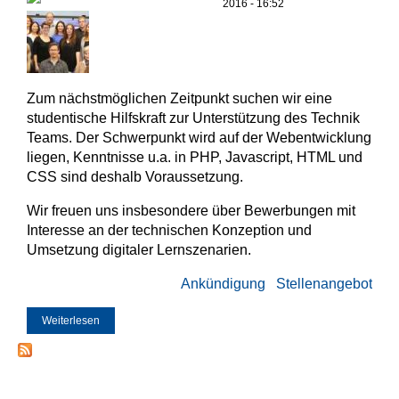
2016 - 16:52
Zum nächstmöglichen Zeitpunkt suchen wir eine
studentische Hilfskraft zur Unterstützung des Technik
Teams. Der Schwerpunkt wird auf der Webentwicklung
liegen, Kenntnisse u.a. in PHP, Javascript, HTML und
CSS sind deshalb Voraussetzung.
Wir freuen uns insbesondere über Bewerbungen mit
Interesse an der technischen Konzeption und
Umsetzung digitaler Lernszenarien.
Ankündigung
Stellenangebot
Weiterlesen
über Webentwickler/in am Learning Lab (SHK)