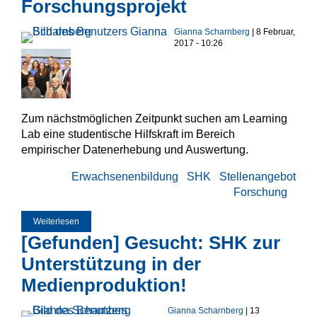
Forschungsprojekt
Gianna Scharnberg
| 8 Februar,
2017 - 10:26
Zum nächstmöglichen Zeitpunkt suchen am Learning
Lab eine studentische Hilfskraft im Bereich
empirischer Datenerhebung und Auswertung.
Erwachsenenbildung
SHK
Stellenangebot
Forschung
Weiterlesen
über Gesucht! Studentische Hilfskraft für empirisches
Forschungsprojekt
[Gefunden] Gesucht: SHK zur
Unterstützung in der
Medienproduktion!
Gianna Scharnberg
| 13