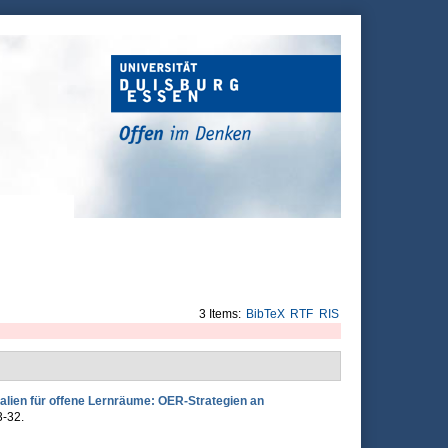
3 Items:
BibTeX
RTF
RIS
alien für offene Lernräume: OER-Strategien an
3-32.