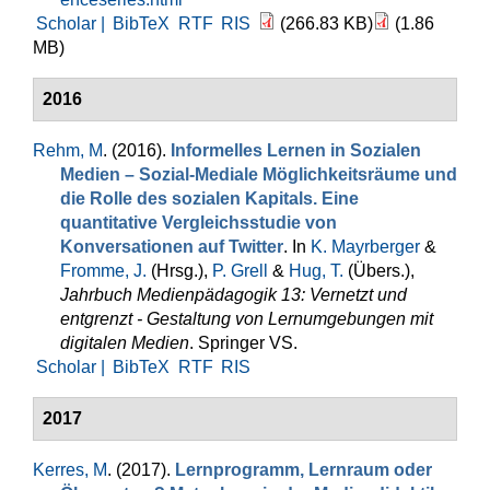
Scholar |
BibTeX
RTF
RIS
(266.83 KB)
(1.86
MB)
2016
Rehm, M
. (2016).
Informelles Lernen in Sozialen
Medien – Sozial-Mediale Möglichkeitsräume und
die Rolle des sozialen Kapitals. Eine
quantitative Vergleichsstudie von
Konversationen auf Twitter
. In
K. Mayrberger
&
Fromme, J.
(Hrsg.),
P. Grell
&
Hug, T.
(Übers.)
,
Jahrbuch Medienpädagogik 13: Vernetzt und
entgrenzt - Gestaltung von Lernumgebungen mit
digitalen Medien
. Springer VS.
Scholar |
BibTeX
RTF
RIS
2017
Kerres, M
. (2017).
Lernprogramm, Lernraum oder