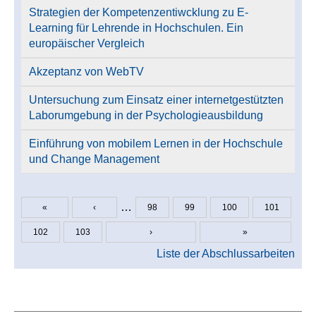
Strategien der Kompetenzentiwcklung zu E-
Learning für Lehrende in Hochschulen. Ein
europäischer Vergleich
Akzeptanz von WebTV
Untersuchung zum Einsatz einer internetgestützten
Laborumgebung in der Psychologieausbildung
Einführung von mobilem Lernen in der Hochschule
und Change Management
…
«
‹
98
99
100
101
Seiten
102
103
›
»
Liste der Abschlussarbeiten