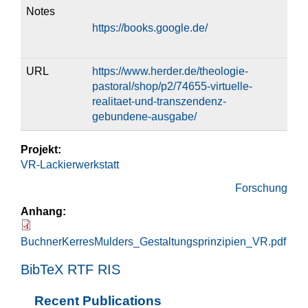
Notes
https://books.google.de/
URL
https://www.herder.de/theologie-
pastoral/shop/p2/74655-virtuelle-
realitaet-und-transzendenz-
gebundene-ausgabe/
Projekt:
VR-Lackierwerkstatt
Forschung
Anhang:
BuchnerKerresMulders_Gestaltungsprinzipien_VR.pdf
BibTeX
RTF
RIS
Recent Publications