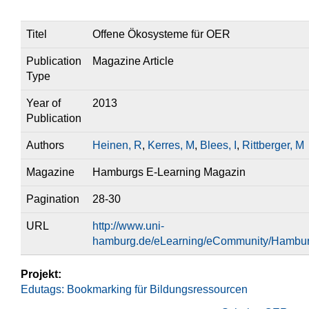
Titel
Offene Ökosysteme für OER
Publication
Magazine Article
Type
Year of
2013
Publication
Authors
Heinen, R
,
Kerres, M
,
Blees, I
,
Rittberger, M
Magazine
Hamburgs E-Learning Magazin
Pagination
28-30
URL
http://www.uni-
hamburg.de/eLearning/eCommunity/Hambur
Projekt:
Edutags: Bookmarking für Bildungsressourcen