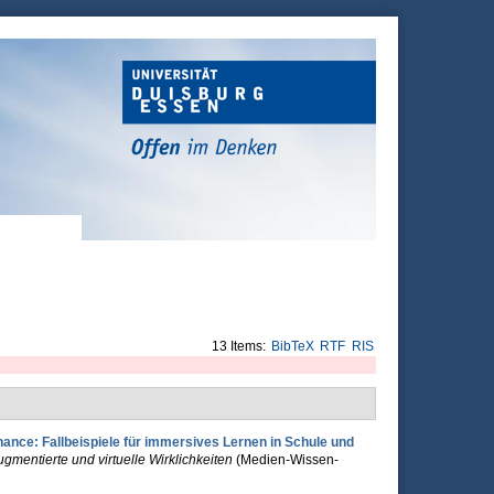
13 Items:
BibTeX
RTF
RIS
hance: Fallbeispiele für immersives Lernen in Schule und
gmentierte und virtuelle Wirklichkeiten
(Medien-Wissen-