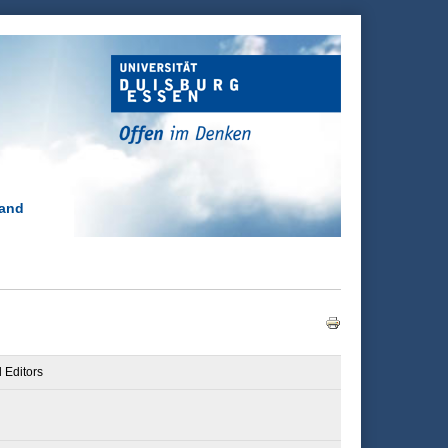
 and
 Editors