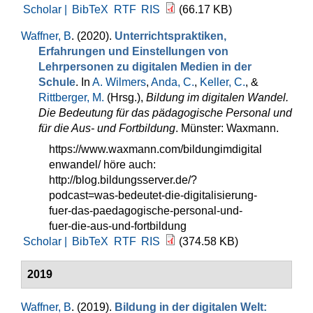
Scholar |
BibTeX
RTF
RIS
(66.17 KB)
Waffner, B
. (2020).
Unterrichtspraktiken,
Erfahrungen und Einstellungen von
Lehrpersonen zu digitalen Medien in der
Schule
. In
A. Wilmers
,
Anda, C.
,
Keller, C.
, &
Rittberger, M.
(Hrsg.)
,
Bildung im digitalen Wandel.
Die Bedeutung für das pädagogische Personal und
für die Aus- und Fortbildung
. Münster: Waxmann.
https://www.waxmann.com/bildungimdigital
enwandel/ höre auch:
http://blog.bildungsserver.de/?
podcast=was-bedeutet-die-digitalisierung-
fuer-das-paedagogische-personal-und-
fuer-die-aus-und-fortbildung
Scholar |
BibTeX
RTF
RIS
(374.58 KB)
2019
Waffner, B
. (2019).
Bildung in der digitalen Welt: