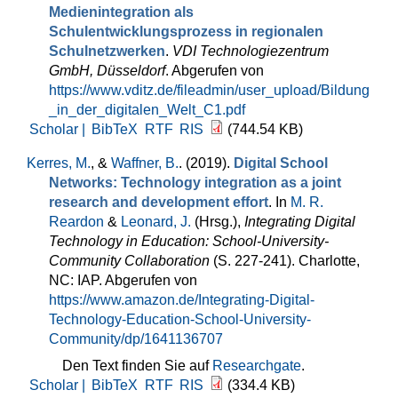
Medienintegration als
Schulentwicklungsprozess in regionalen
Schulnetzwerken
.
VDI Technologiezentrum
GmbH, Düsseldorf
. Abgerufen von
https://www.vditz.de/fileadmin/user_upload/Bildung
_in_der_digitalen_Welt_C1.pdf
Scholar |
BibTeX
RTF
RIS
(744.54 KB)
Kerres, M.
, &
Waffner, B.
. (2019).
Digital School
Networks: Technology integration as a joint
research and development effort
. In
M. R.
Reardon
&
Leonard, J.
(Hrsg.)
,
Integrating Digital
Technology in Education: School-University-
Community Collaboration
(S. 227-241). Charlotte,
NC: IAP. Abgerufen von
https://www.amazon.de/Integrating-Digital-
Technology-Education-School-University-
Community/dp/1641136707
Den Text finden Sie auf
Researchgate
.
Scholar |
BibTeX
RTF
RIS
(334.4 KB)