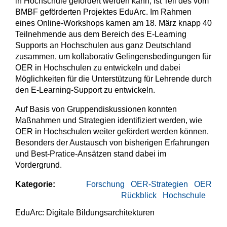
in Hochschule gefördert werden kann, ist Teil des vom
BMBF geförderten Projektes EduArc. Im Rahmen
eines Online-Workshops kamen am 18. März knapp 40
Teilnehmende aus dem Bereich des E-Learning
Supports an Hochschulen aus ganz Deutschland
zusammen, um kollaborativ Gelingensbedingungen für
OER in Hochschulen zu entwickeln und dabei
Möglichkeiten für die Unterstützung für Lehrende durch
den E-Learning-Support zu entwickeln.
Auf Basis von Gruppendiskussionen konnten
Maßnahmen und Strategien identifiziert werden, wie
OER in Hochschulen weiter gefördert werden können.
Besonders der Austausch von bisherigen Erfahrungen
und Best-Pratice-Ansätzen stand dabei im
Vordergrund.
Kategorie:
Forschung
OER-Strategien
OER
Rückblick
Hochschule
EduArc: Digitale Bildungsarchitekturen