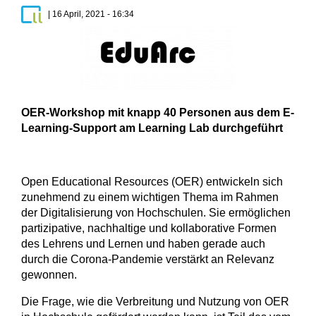
Haupt-Reiter
| 16 April, 2021 - 16:34
OER-Workshop mit knapp 40 Personen aus dem E-
Learning-Support am Learning Lab durchgeführt
Open Educational Resources (OER) entwickeln sich
zunehmend zu einem wichtigen Thema im Rahmen
der Digitalisierung von Hochschulen. Sie ermöglichen
partizipative, nachhaltige und kollaborative Formen
des Lehrens und Lernen und haben gerade auch
durch die Corona-Pandemie verstärkt an Relevanz
gewonnen.
Die Frage, wie die Verbreitung und Nutzung von OER