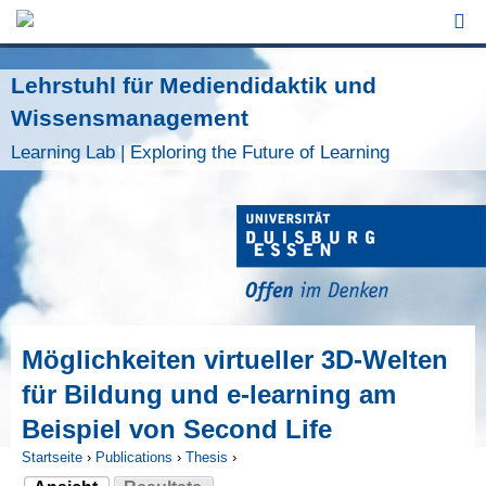
Jump to Navigation
Lehrstuhl für Mediendidaktik und
Wissensmanagement
Learning Lab | Exploring the Future of Learning
Möglichkeiten virtueller 3D-Welten
für Bildung und e-learning am
Beispiel von Second Life
Startseite
›
Publications
›
Thesis
›