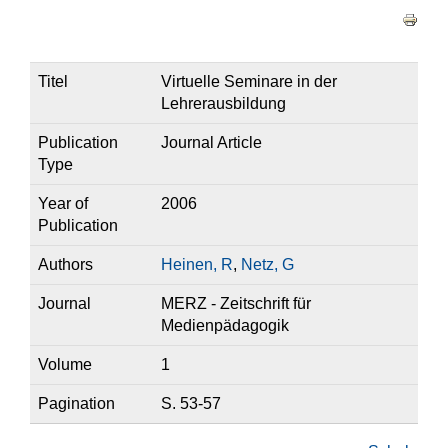
Haupt-Reiter
Titel
Virtuelle Seminare in der
Lehrerausbildung
Publication
Journal Article
Type
Year of
2006
Publication
Authors
Heinen, R
,
Netz, G
Journal
MERZ - Zeitschrift für
Medienpädagogik
Volume
1
Pagination
S. 53-57