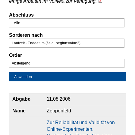
einige Arbeiten im Volltext zur Verfügung.
Abschluss
Sortieren nach
Order
Abgabe
11.08.2006
Name
Zeppenfeld
Zur Reliabilität und Validität von
Online-Experimenten.