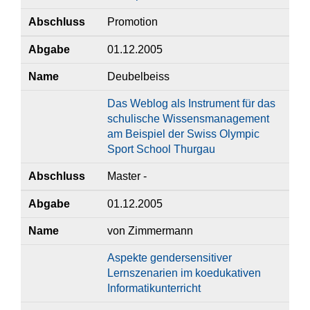
Abschluss
Promotion
Abgabe
01.12.2005
Name
Deubelbeiss
Das Weblog als Instrument für das
schulische Wissensmanagement
am Beispiel der Swiss Olympic
Sport School Thurgau
Abschluss
Master -
Abgabe
01.12.2005
Name
von Zimmermann
Aspekte gendersensitiver
Lernszenarien im koedukativen
Informatikunterricht