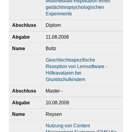
Multimediale Replikation eines
gedächtnispsychologischen
Experiments
Abschluss
Diplom
Abgabe
11.08.2006
Name
Boltz
Geschlechtsspezifische
Rezeption von Lernsoftware -
Hilfeavataren bei
Grundschulkindern
Abschluss
Master -
Abgabe
10.08.2006
Name
Reysen
Nutzung von Content