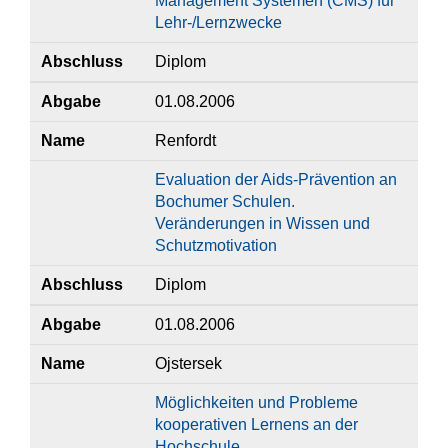
Management Systemen (CMS) für
Lehr-/Lernzwecke
Abschluss
Diplom
Abgabe
01.08.2006
Name
Renfordt
Evaluation der Aids-Prävention an
Bochumer Schulen.
Veränderungen in Wissen und
Schutzmotivation
Abschluss
Diplom
Abgabe
01.08.2006
Name
Ojstersek
Möglichkeiten und Probleme
kooperativen Lernens an der
Hochschule