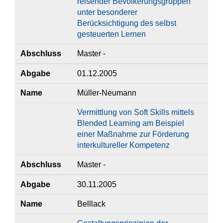
reisender Bevölkerungsgruppen
unter besonderer
Berücksichtigung des selbst
gesteuerten Lernen
Abschluss
Master -
Abgabe
01.12.2005
Name
Müller-Neumann
Vermittlung von Soft Skills mittels
Blended Learning am Beispiel
einer Maßnahme zur Förderung
interkultureller Kompetenz
Abschluss
Master -
Abgabe
30.11.2005
Name
Belllack