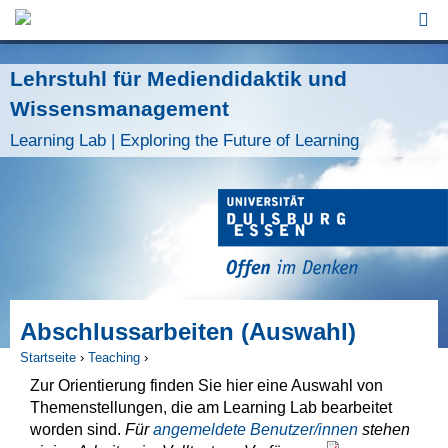
Jump to Navigation
Lehrstuhl für Mediendidaktik und
Wissensmanagement
Learning Lab | Exploring the Future of Learning
Abschlussarbeiten (Auswahl)
Startseite
›
Teaching
›
Zur Orientierung finden Sie hier eine Auswahl von
Sie sind hier
Themenstellungen, die am Learning Lab bearbeitet
worden sind.
Für
angemeldete Benutzer/innen
stehen