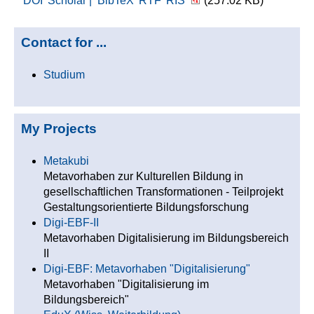
DOI
Scholar |
BibTeX
RTF
RIS
(257.02 KB)
Contact for ...
Studium
My Projects
Metakubi
Metavorhaben zur Kulturellen Bildung in
gesellschaftlichen Transformationen - Teilprojekt
Gestaltungsorientierte Bildungsforschung
Digi-EBF-II
Metavorhaben Digitalisierung im Bildungsbereich
II
Digi-EBF: Metavorhaben "Digitalisierung"
Metavorhaben "Digitalisierung im
Bildungsbereich"