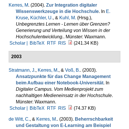
Kerres, M
. (2004).
Zur Integration digitaler
Wissenswerkzeuge in die Hochschule
. In
E.
Kruse
,
Küchler, U.
, &
Kuhl, M.
(Hrsg.)
,
Unbegrenztes Lernen - Lernen über Grenzen?
Generierung und Verteilung von Wissen in der
Hochschulentwicklung.
. Münster: Waxmann.
Scholar |
BibTeX
RTF
RIS
(241.34 KB)
2003
Stratmann, J.
,
Kerres, M.
, &
Voß, B.
. (2003).
Ansatzpunkte für das Change Management
beim Aufbau einer Notebook-Universität
. In
Digitaler Campus. Vom Medienprojekt zum
nachhaltigen Medieneinsatz in der Hochschule
.
Münster: Waxmann.
Scholar |
BibTeX
RTF
RIS
(74.37 KB)
de Witt, C.
, &
Kerres, M.
. (2003).
Beherrschbarkeit
und Gestaltung von E-Learning am Beispiel