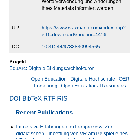
Weiterverwendung und Änderungen
ihres Materials informiert werden.
URL
https://www.waxmann.com/index.php?
eID=download&buchnr=4456
DOI
10.31244/9783830994565
Projekt:
EduArc: Digitale Bildungsarchitekturen
Open Education
Digitale Hochschule
OER
Forschung
Open Educational Resources
DOI
BibTeX
RTF
RIS
Recent Publications
Immersive Erfahrungen im Lernprozess: Zur
didaktischen Einbettung von VR am Beispiel eines