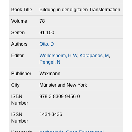
Book Title
Bildung in der digitalen Transformation
Volume
78
Seiten
91-100
Authors
Otto, D
Editor
Wollersheim, H-W
,
Karapanos, M
,
Pengel, N
Publisher
Waxmann
City
Münster and New York
ISBN
978-3-8309-9456-0
Number
ISSN
1434-3436
Number