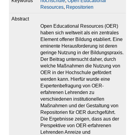
Keywords
hochschule
,
Open Educational
Resources
,
Repositorien
Abstract
Open Educational Resources (OER)
haben sich weltweit als ein zentrales
Element offener Bildung etabliert. Eine
eminente Herausforderung ist deren
geringe Nutzung in der Bildungspraxis.
Der Beitrag untersucht daher, durch
welche Maßnahmen die Nutzung von
OER in der Hochschule gefördert
werden kann. Hierfür wurde eine
Expertenbefragung von OER-
erfahrenen Lehrenden zu
verschiedenen institutionellen
Maßnahmen und der Gestaltung von
Repositorien für OER durchgeführt.
Die Ergebnisse zeigen, dass aus der
Perspektive von OER-erfahrenen
Lehrenden Anreize und