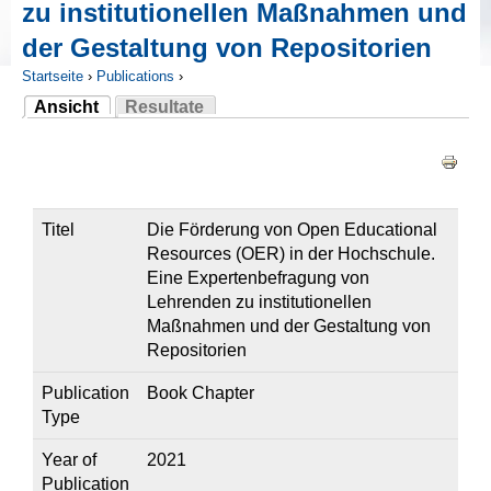
zu institutionellen Maßnahmen und
der Gestaltung von Repositorien
Startseite
›
Publications
›
Ansicht
Resultate
Sie sind hier
(aktiver Reiter)
Haupt-Reiter
Titel
Die Förderung von Open Educational
Resources (OER) in der Hochschule.
Eine Expertenbefragung von
Lehrenden zu institutionellen
Maßnahmen und der Gestaltung von
Repositorien
Publication
Book Chapter
Type
Year of
2021
Publication