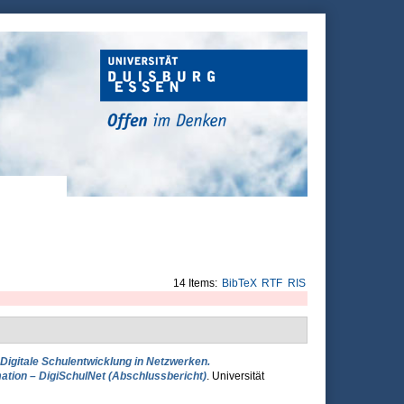
14 Items:
BibTeX
RTF
RIS
Digitale Schulentwicklung in Netzwerken.
ation – DigiSchulNet (Abschlussbericht)
. Universität