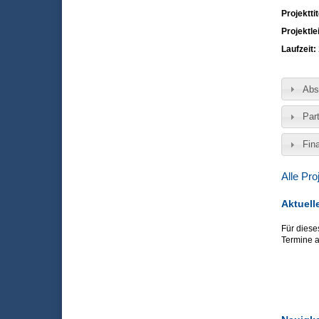
Projekttit
Projektle
Laufzeit:
Abs
Par
Fin
Alle Pro
Aktuell
Für diese
Termine a