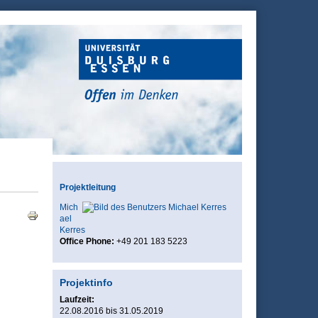
Projektleitung
Mich
ael
Kerres
Office Phone:
+49 201 183 5223
Projektinfo
Laufzeit:
22.08.2016
bis
31.05.2019