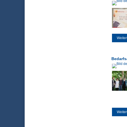
Weiter
Bedarfsa
Weiter