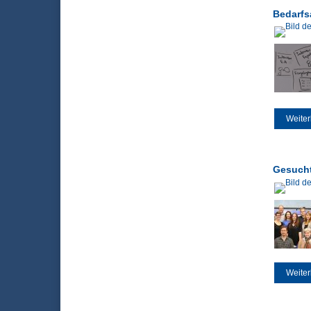
Bedarfs
Weiter
Gesucht
Weiter