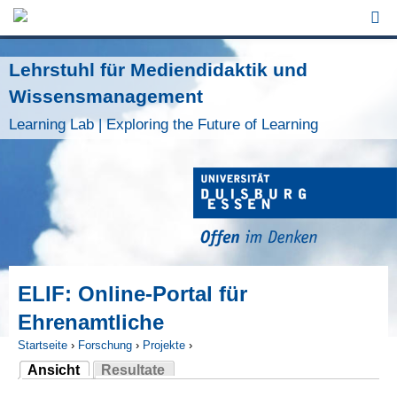
Jump to Navigation
Lehrstuhl für Mediendidaktik und
Wissensmanagement
Learning Lab | Exploring the Future of Learning
ELIF: Online-Portal für
Ehrenamtliche
Startseite
›
Forschung
›
Projekte
›
Ansicht
Resultate
Sie sind hier
(aktiver Reiter)