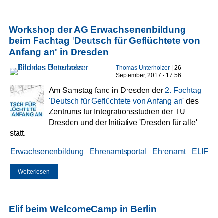
Workshop der AG Erwachsenenbildung
beim Fachtag 'Deutsch für Geflüchtete von
Anfang an' in Dresden
Thomas Unterholzer
| 26
September, 2017 - 17:56
Am Samstag fand in Dresden der
2. Fachtag
'Deutsch für Geflüchtete von Anfang an'
des
Zentrums für Integrationsstudien der TU
Dresden und der Initiative 'Dresden für alle'
statt.
Erwachsenenbildung
Ehrenamtsportal
Ehrenamt
ELIF
Weiterlesen
über Workshop der AG Erwachsenenbildung beim Fachtag
'Deutsch für Geflüchtete von Anfang an' in Dresden
Elif beim WelcomeCamp in Berlin