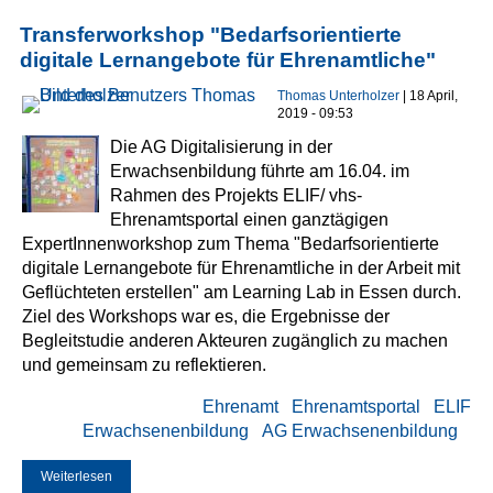
Transferworkshop "Bedarfsorientierte
digitale Lernangebote für Ehrenamtliche"
Thomas Unterholzer
| 18 April,
2019 - 09:53
Die AG Digitalisierung in der
Erwachsenbildung führte am 16.04. im
Rahmen des Projekts ELIF/ vhs-
Ehrenamtsportal einen ganztägigen
ExpertInnenworkshop zum Thema "Bedarfsorientierte
digitale Lernangebote für Ehrenamtliche in der Arbeit mit
Geflüchteten erstellen" am Learning Lab in Essen durch.
Ziel des Workshops war es, die Ergebnisse der
Begleitstudie anderen Akteuren zugänglich zu machen
und gemeinsam zu reflektieren.
Ehrenamt
Ehrenamtsportal
ELIF
Erwachsenenbildung
AG Erwachsenenbildung
Weiterlesen
über Transferworkshop "Bedarfsorientierte digitale
Lernangebote für Ehrenamtliche"