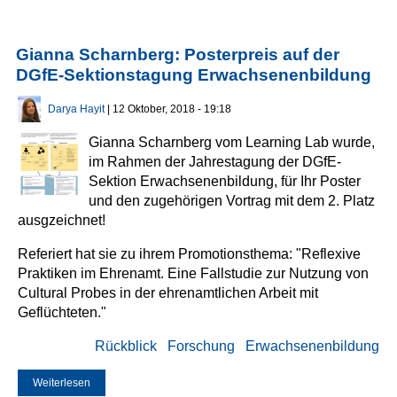
Gianna Scharnberg: Posterpreis auf der
DGfE-Sektionstagung Erwachsenenbildung
Darya Hayit
| 12 Oktober, 2018 - 19:18
Gianna Scharnberg vom Learning Lab wurde,
im Rahmen der Jahrestagung der DGfE-
Sektion Erwachsenenbildung, für Ihr Poster
und den zugehörigen Vortrag mit dem 2. Platz
ausgzeichnet!
Referiert hat sie zu ihrem Promotionsthema: "Reflexive
Praktiken im Ehrenamt. Eine Fallstudie zur Nutzung von
Cultural Probes in der ehrenamtlichen Arbeit mit
Geflüchteten."
Rückblick
Forschung
Erwachsenenbildung
Weiterlesen
über Gianna Scharnberg: Posterpreis auf der DGfE-
Sektionstagung Erwachsenenbildung