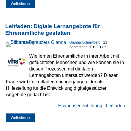
Weiterlesen
über Gianna Scharnberg: Promotion erfolgreich beendet
Leitfaden: Digiale Lernangebote für
Ehrenamtliche gestalten
Gianna Scharnberg
| 23
September, 2019 - 17:52
Wie lernen Ehrenamtliche in ihrer Arbeit mit
geflüchteten Menschen und wie können sie in
diesen Prozessen mit digitalen
Lernangeboten unterstützt werden? Dieser
Frage wird im Leitfaden nachgegangen, der als
Hilfestellung für die Entwicklung digitalgestützter
Angebote gedacht ist.
Erwachsenenbildung
Leitfaden
Weiterlesen
über Leitfaden: Digiale Lernangebote für Ehrenamtliche
gestalten