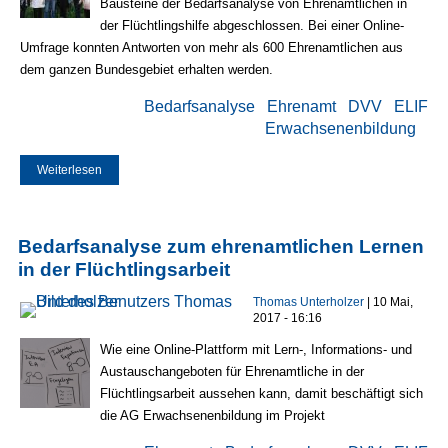
Bausteine der Bedarfsanalyse von Ehrenamtlichen in
der Flüchtlingshilfe abgeschlossen.
Bei einer Online-
Umfrage konnten Antworten von mehr als 600 Ehrenamtlichen aus
dem ganzen Bundesgebiet erhalten werden.
Bedarfsanalyse
Ehrenamt
DVV
ELIF
Erwachsenenbildung
Weiterlesen
über Bedarfsanalyse für Ehrenamtliche in der
Flüchtlingsarbeit
Bedarfsanalyse zum ehrenamtlichen Lernen
in der Flüchtlingsarbeit
Thomas Unterholzer
| 10 Mai,
2017 - 16:16
W
ie eine Online-Plattform mit Lern-, Informations- und
Austauschangeboten für Ehrenamtliche in der
Flüchtlingsarbeit aussehen kann, damit beschäftigt sich
d
ie AG Erwachsenenbildung im Projekt