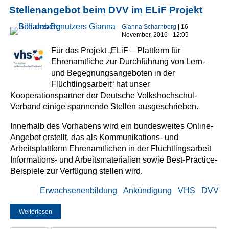
Stellenangebot beim DVV im ELiF Projekt
Gianna Scharnberg
| 16
November, 2016 - 12:05
Für das Projekt „ELiF – Plattform für
Ehrenamtliche zur Durchführung von Lern-
und Begegnungsangeboten in der
Flüchtlingsarbeit“ hat unser
Kooperationspartner der Deutsche Volkshochschul-
Verband einige spannende Stellen ausgeschrieben.
Innerhalb des Vorhabens wird ein bundesweites Online-
Angebot erstellt, das als Kommunikations- und
Arbeitsplattform Ehrenamtlichen in der Flüchtlingsarbeit
Informations- und Arbeitsmaterialien sowie Best-Practice-
Beispiele zur Verfügung stellen wird.
Erwachsenenbildung
Ankündigung
VHS
DVV
Weiterlesen
über Stellenangebot beim DVV im ELiF Projekt