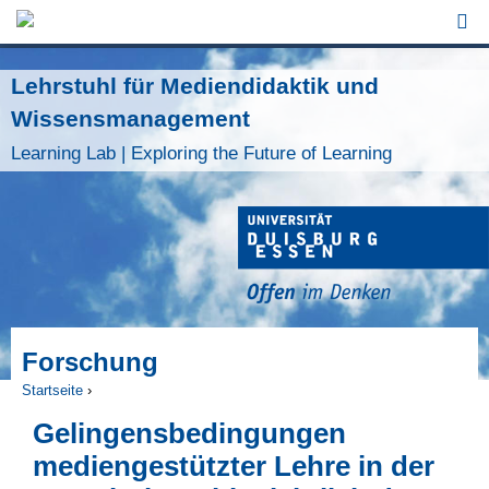
Jump to Navigation
Lehrstuhl für Mediendidaktik und
Wissensmanagement
Learning Lab | Exploring the Future of Learning
Forschung
Startseite
›
Sie sind hier
Gelingensbedingungen
mediengestützter Lehre in der