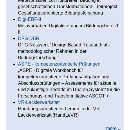
Metavorhaben zur Kulturellen Bildung in
gesellschaftlichen Transformationen - Teilprojekt
Gestaltungsorientierte Bildungsforschung
Digi-EBF-II
Metavorhaben Digitalisierung im Bildungsbereich
II
DFG-DBR
DFG-Netzwerk "Design-Based Research als
methodologischer Rahmen in der
Bildungsforschung"
ASPE - kompetenzorientierte Prüfungen
„ASPE - Digitale Workbench für
kompetenzorientierte Prüfungsaufgaben und
Abschlussprüfungen – Assessments für aktuelle
und zukünftige Bedarfe im Dualen System“ für die
Forschungs- und Transferinitiative ASCOT +
VR-Lackierwerkstatt
Handlungsorientiertes Lernen in der VR-
Lackierwerkstatt (HandLeVR)
more ...