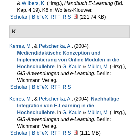
&
Wilbers, K.
(Hrsg.)
,
Handbuch E-Learning
(Bd.
Kap. 4.19). Köln: Wolters-Klouwer.
Scholar |
BibTeX
RTF
RIS
(221.74 KB)
K
Kerres, M.
, &
Petschenka, A.
. (2004).
Mediendidaktische Konzeption und
Implementierung von Online Modulen in die
Hochschullehre
. In
G. Kaule
&
Müller, M.
(Hrsg.)
,
GIS-Anwendungen und e-Learning
. Berlin:
Wichmann Verlag.
Scholar |
BibTeX
RTF
RIS
Kerres, M.
, &
Petschenka, A.
. (2004).
Nachhaltige
Integration von E-Learning in die
Hochschullehre
. In
G. Kaule
&
Müller, M.
(Hrsg.)
,
GIS-Anwendungen und e-Learning
. Berlin:
Wichmann Verlag.
Scholar |
BibTeX
RTF
RIS
(1.11 MB)