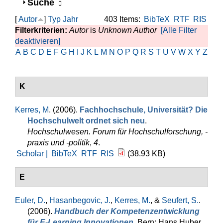
Anzeigen
Suche
[
Autor
]
Typ
Jahr
403 Items:
BibTeX
RTF
RIS
Filterkriterien:
Autor
is
Unknown Author
[Alle Filter
deaktivieren]
A
B
C
D
E
F
G
H
I
J
K
L
M
N
O
P
Q
R
S
T
U
V
W
X
Y
Z
K
Kerres, M
. (2006).
Fachhochschule, Universität? Die
Hochschulwelt ordnet sich neu
.
Hochschulwesen. Forum für Hochschulforschung, -
praxis und -politik
,
4
.
Scholar |
BibTeX
RTF
RIS
(38.93 KB)
E
Euler, D.
,
Hasanbegovic, J.
,
Kerres, M.
, &
Seufert, S.
.
(2006).
Handbuch der Kompetenzentwicklung
für E-Learning Innovationen
. Bern: Hans Huber