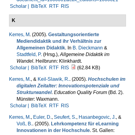
Scholar |
BibTeX
RTF
RIS
K
Kerres, M
. (2005).
Gestaltungsorientierte
Mediendidaktik und ihr Verhältnis zur
Allgemeinen Didaktik
. In
B. Dieckmann
&
Stadtfeld, P.
(Hrsg.)
,
Allgemeine Didaktik im
Wandel
. Heilbrunn: Klinkhardt.
Scholar |
BibTeX
RTF
RIS
(62.84 KB)
Kerres, M.
, &
Keil-Slawik, R.
. (2005).
Hochschulen im
digitalen Zeitalter: Innovationspotenziale und
Strukturwandel
.
Education Quality Forum
(Bd. 2).
Münster: Waxmann.
Scholar |
BibTeX
RTF
RIS
Kerres, M.
,
Euler, D.
,
Seufert, S.
,
Hasanbegovic, J.
, &
Voß, B.
. (2005).
Lehrkompetenz für eLearning
Innovationen in der Hochschule
. St. Gallen: