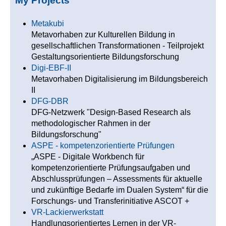
My Projects
Metakubi
Metavorhaben zur Kulturellen Bildung in
gesellschaftlichen Transformationen - Teilprojekt
Gestaltungsorientierte Bildungsforschung
Digi-EBF-II
Metavorhaben Digitalisierung im Bildungsbereich
II
DFG-DBR
DFG-Netzwerk "Design-Based Research als
methodologischer Rahmen in der
Bildungsforschung"
ASPE - kompetenzorientierte Prüfungen
„ASPE - Digitale Workbench für
kompetenzorientierte Prüfungsaufgaben und
Abschlussprüfungen – Assessments für aktuelle
und zukünftige Bedarfe im Dualen System“ für die
Forschungs- und Transferinitiative ASCOT +
VR-Lackierwerkstatt
Handlungsorientiertes Lernen in der VR-