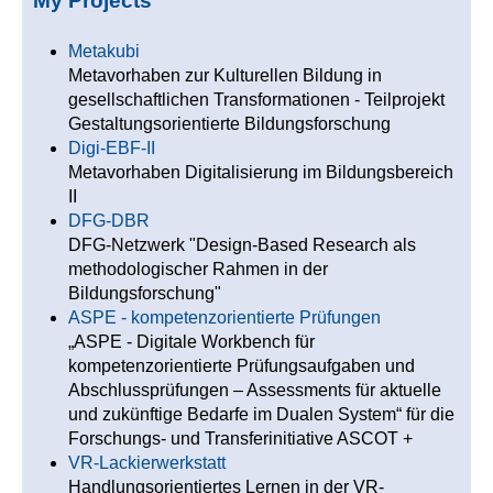
My Projects
Metakubi
Metavorhaben zur Kulturellen Bildung in
gesellschaftlichen Transformationen - Teilprojekt
Gestaltungsorientierte Bildungsforschung
Digi-EBF-II
Metavorhaben Digitalisierung im Bildungsbereich
II
DFG-DBR
DFG-Netzwerk "Design-Based Research als
methodologischer Rahmen in der
Bildungsforschung"
ASPE - kompetenzorientierte Prüfungen
„ASPE - Digitale Workbench für
kompetenzorientierte Prüfungsaufgaben und
Abschlussprüfungen – Assessments für aktuelle
und zukünftige Bedarfe im Dualen System“ für die
Forschungs- und Transferinitiative ASCOT +
VR-Lackierwerkstatt
Handlungsorientiertes Lernen in der VR-