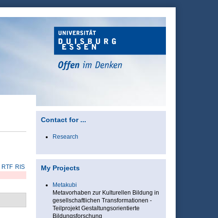
Contact for ...
Research
RTF
RIS
My Projects
Metakubi
Metavorhaben zur Kulturellen Bildung in
gesellschaftlichen Transformationen -
Teilprojekt Gestaltungsorientierte
Bildungsforschung