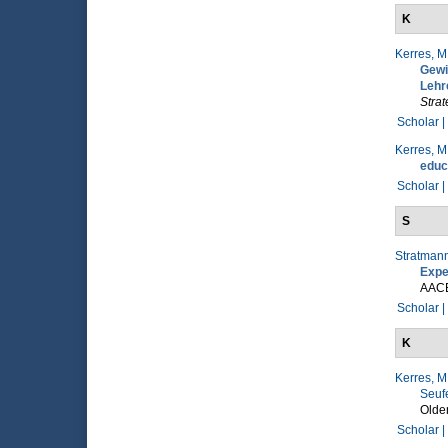
K
Kerres, M
Gewi
Lehr
Stra
Scholar |
Kerres, M
educ
Scholar |
S
Stratmann
Expe
AAC
Scholar |
K
Kerres, M
Seufe
Olde
Scholar |