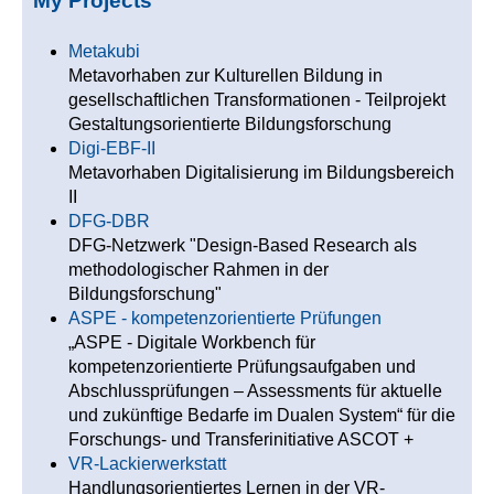
My Projects
Metakubi
Metavorhaben zur Kulturellen Bildung in
gesellschaftlichen Transformationen - Teilprojekt
Gestaltungsorientierte Bildungsforschung
Digi-EBF-II
Metavorhaben Digitalisierung im Bildungsbereich
II
DFG-DBR
DFG-Netzwerk "Design-Based Research als
methodologischer Rahmen in der
Bildungsforschung"
ASPE - kompetenzorientierte Prüfungen
„ASPE - Digitale Workbench für
kompetenzorientierte Prüfungsaufgaben und
Abschlussprüfungen – Assessments für aktuelle
und zukünftige Bedarfe im Dualen System“ für die
Forschungs- und Transferinitiative ASCOT +
VR-Lackierwerkstatt
Handlungsorientiertes Lernen in der VR-